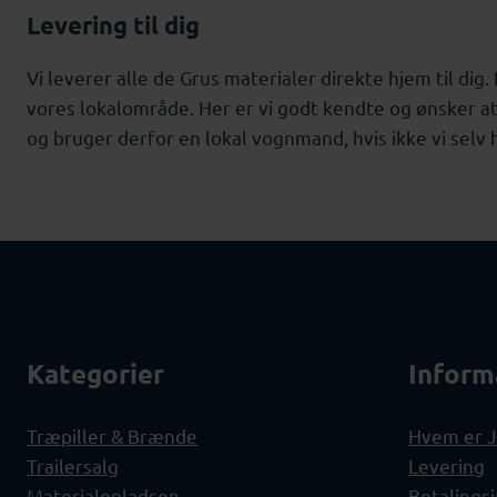
Levering til dig
Vi leverer alle de Grus materialer direkte hjem til dig
vores lokalområde. Her er vi godt kendte og ønsker at 
og bruger derfor en lokal vognmand, hvis ikke vi selv 
Kategorier
Inform
Træpiller & Brænde
Hvem er J
Trailersalg
Levering
Materialepladsen
Betalings