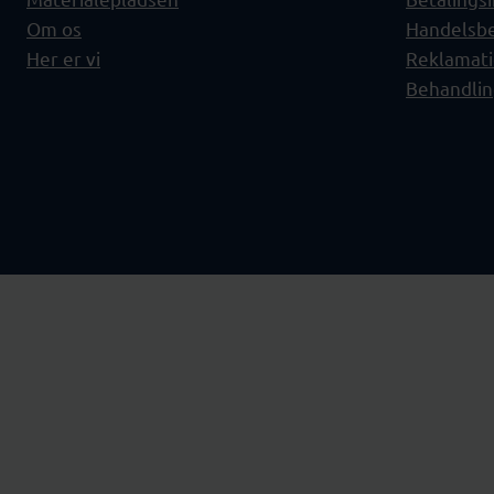
Om os
Handelsbe
Her er vi
Reklamati
Behandlin