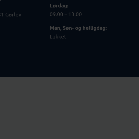
Lørdag:
09.00 – 13.00
81 Gørlev
Man, Søn- og helligdag:
Lukket