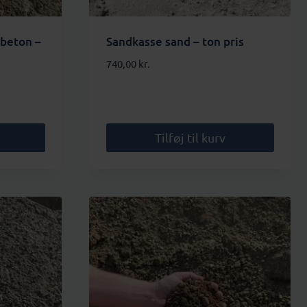
 beton –
Sandkasse sand – ton pris
740,00
kr.
Tilføj til kurv