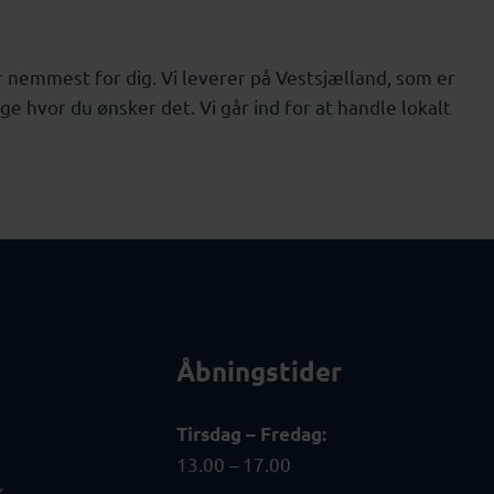
 er nemmest for dig. Vi leverer på Vestsjælland, som er
ge hvor du ønsker det. Vi går ind for at handle lokalt
Åbningstider
Tirsdag – Fredag:
13.00 – 17.00
k