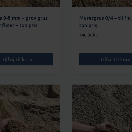
s 0-8 mm – grov grus
Murergrus 0/4 – til fin
 fliser – ton pris
ton pris
740,00
kr.
Tilføj til kurv
Tilføj til kurv